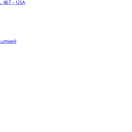
L 467 – USA
Kumwell