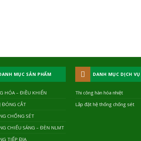
DANH MỤC SẢN PHẨM
DANH MỤC DỊCH VỤ
 HÓA – ĐIỀU KHIỂN
Thi công hàn hóa nhiệt
Ị ĐÓNG CẮT
Lắp đặt hệ thống chống sét
NG CHỐNG SÉT
NG CHIẾU SÁNG – ĐÈN NLMT
G TIẾP ĐỊA