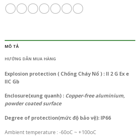
MÔ TẢ
HƯỚNG DẪN MUA HÀNG
Explosion protection ( Chống Cháy Nổ ) : II 2 G Ex e
IIC Gb
Enclosure(xung quanh) :
Copper-free aluminium,
powder coated surface
Degree of protection(mức độ bảo vệ): IP66
Ambient temperature : -60oC ~ +100oC