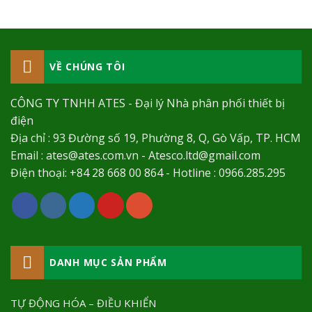
VỀ CHÚNG TÔI
CÔNG TY TNHH ATES - Đại lý Nhà phân phối thiết bị
điện
Địa chỉ : 93 Đường số 19, Phường 8, Q, Gò Vấp, TP. HCM
Email : ates@ates.com.vn - Atesco.ltd@gmail.com
Điện thoại: +84 28 668 00 864 - Hotline : 0966.285.295
DANH MỤC SẢN PHẨM
TỰ ĐỘNG HÓA – ĐIỀU KHIỂN