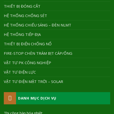
THIẾT BỊ ĐÓNG CẮT
HỆ THỐNG CHỐNG SÉT
HỆ THỐNG CHIẾU SÁNG – ĐÈN NLMT
HỆ THỐNG TIẾP ĐỊA
THIẾT BỊ ĐIỆN CHỐNG NỔ
FIRE-STOP CHÈN TRÁM BỊT CÁP/ỐNG
VẬT TƯ PK CÔNG NGHIỆP
VẬT TƯ ĐIỆN LỰC
VẬT TƯ ĐIỆN MẶT TRỜI – SOLAR
DANH MỤC DỊCH VỤ
Thi công hàn hóa nhiệt