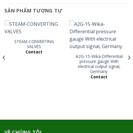
SẢN PHẨM TƯƠNG TỰ
STEAM-CONVERTING
VALVES
Contact
A2G-15-Wika-Differential
pressure gauge With
electrical output signal,
Germany
Contact
VỀ CHÚNG TÔI