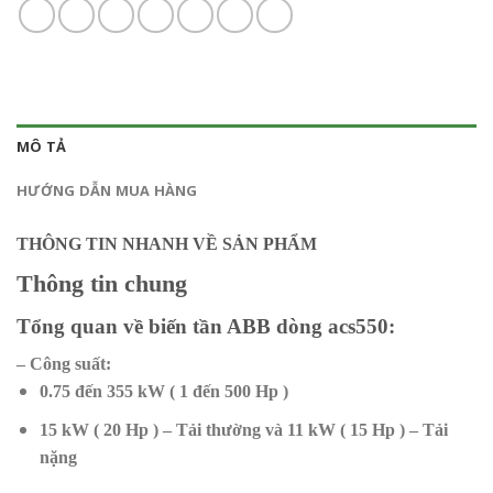
MÔ TẢ
HƯỚNG DẪN MUA HÀNG
THÔNG TIN NHANH VỀ SẢN PHẨM
Thông tin chung
Tổng quan về biến tần ABB dòng acs550:
– Công suất:
0.75 đến 355 kW ( 1 đến 500 Hp )
15 kW ( 20 Hp ) – Tải thường và 11 kW ( 15 Hp ) – Tải
nặng