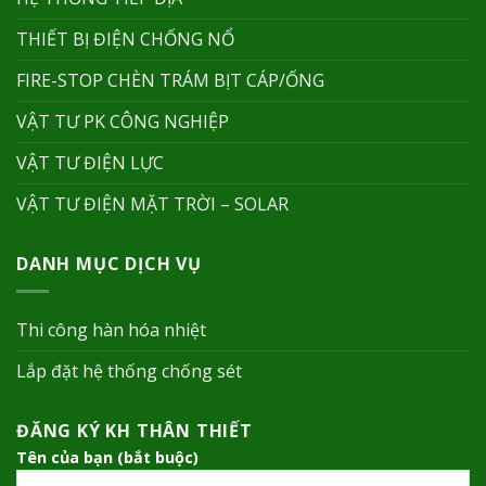
THIẾT BỊ ĐIỆN CHỐNG NỔ
FIRE-STOP CHÈN TRÁM BỊT CÁP/ỐNG
VẬT TƯ PK CÔNG NGHIỆP
VẬT TƯ ĐIỆN LỰC
VẬT TƯ ĐIỆN MẶT TRỜI – SOLAR
DANH MỤC DỊCH VỤ
Thi công hàn hóa nhiệt
Lắp đặt hệ thống chống sét
ĐĂNG KÝ KH THÂN THIẾT
Tên của bạn (bắt buộc)