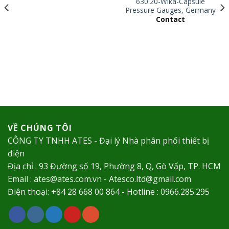
630.20-Wika-Capsule
Pressure Gauges, Germany
Contact
VỀ CHÚNG TÔI
CÔNG TY TNHH ATES - Đại lý Nhà phân phối thiết bị
điện
Địa chỉ : 93 Đường số 19, Phường 8, Q, Gò Vấp, TP. HCM
Email : ates@ates.com.vn - Atesco.ltd@gmail.com
Điện thoại: +84 28 668 00 864 - Hotline : 0966.285.295