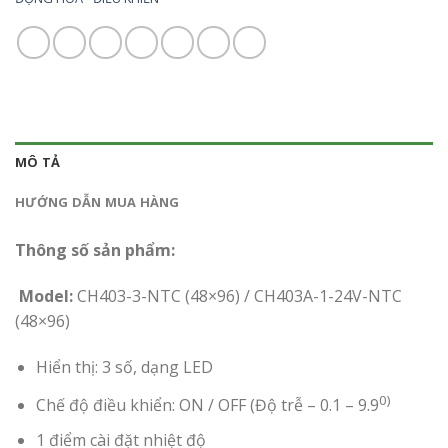
MÔ TẢ
HƯỚNG DẪN MUA HÀNG
Thông số sản phẩm:
Model:
CH403-3-NTC (48×96) / CH403A-1-24V-NTC
(48×96)
Hiển thị: 3 số, dạng LED
0)
Chế độ điều khiển: ON / OFF (Độ trễ – 0.1 – 9.9
1 điểm cài đặt nhiệt độ