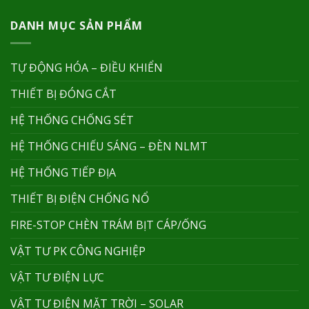
DANH MỤC SẢN PHẨM
TỰ ĐỘNG HÓA – ĐIỀU KHIỂN
THIẾT BỊ ĐÓNG CẮT
HỆ THỐNG CHỐNG SÉT
HỆ THỐNG CHIẾU SÁNG – ĐÈN NLMT
HỆ THỐNG TIẾP ĐỊA
THIẾT BỊ ĐIỆN CHỐNG NỔ
FIRE-STOP CHÈN TRÁM BỊT CÁP/ỐNG
VẬT TƯ PK CÔNG NGHIỆP
VẬT TƯ ĐIỆN LỰC
VẬT TƯ ĐIỆN MẶT TRỜI – SOLAR