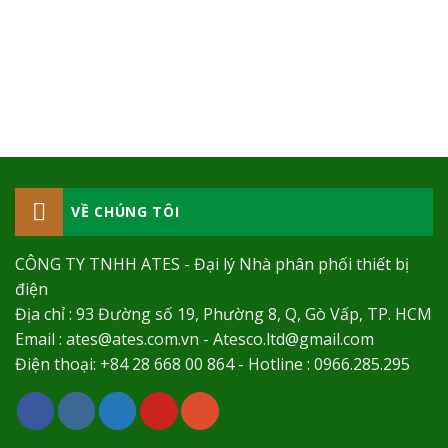
VỀ CHÚNG TÔI
CÔNG TY TNHH ATES - Đại lý Nhà phân phối thiết bị
điện
Địa chỉ : 93 Đường số 19, Phường 8, Q, Gò Vấp, TP. HCM
Email : ates@ates.com.vn - Atesco.ltd@gmail.com
Điện thoại: +84 28 668 00 864 - Hotline : 0966.285.295