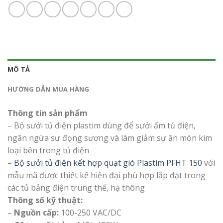
MÔ TẢ
HƯỚNG DẪN MUA HÀNG
Thông tin sản phẩm
– Bộ sưởi tủ điện plastim dùng để sưởi ấm tủ điện,
ngăn ngừa sự đọng sương và làm giảm sự ăn mòn kim
loại bên trong tủ điện
–
Bộ sưởi tủ điện kết hợp quạt gió Plastim PFHT 150
với
mẫu mã được thiết kế hiện đại phù hợp lắp đặt trong
các tủ bảng điện trung thế, hạ thông
Thông số kỹ thuật:
–
Nguồn cấp:
100-250 VAC/DC