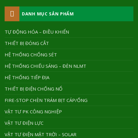
DANH MỤC SẢN PHẨM
TỰ ĐỘNG HÓA – ĐIỀU KHIỂN
THIẾT BỊ ĐÓNG CẮT
HỆ THỐNG CHỐNG SÉT
HỆ THỐNG CHIẾU SÁNG – ĐÈN NLMT
HỆ THỐNG TIẾP ĐỊA
THIẾT BỊ ĐIỆN CHỐNG NỔ
FIRE-STOP CHÈN TRÁM BỊT CÁP/ỐNG
VẬT TƯ PK CÔNG NGHIỆP
VẬT TƯ ĐIỆN LỰC
VẬT TƯ ĐIỆN MẶT TRỜI – SOLAR