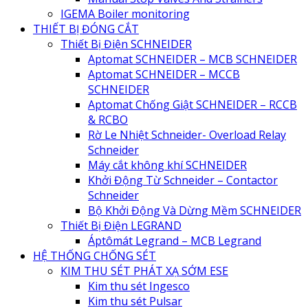
IGEMA Boiler monitoring
THIẾT BỊ ĐÓNG CẮT
Thiết Bị Điện SCHNEIDER
Aptomat SCHNEIDER – MCB SCHNEIDER
Aptomat SCHNEIDER – MCCB
SCHNEIDER
Aptomat Chống Giật SCHNEIDER – RCCB
& RCBO
Rờ Le Nhiệt Schneider- Overload Relay
Schneider
Máy cắt không khí SCHNEIDER
Khởi Động Từ Schneider – Contactor
Schneider
Bộ Khởi Động Và Dừng Mềm SCHNEIDER
Thiết Bị Điện LEGRAND
Áptômát Legrand – MCB Legrand
HỆ THỐNG CHỐNG SÉT
KIM THU SÉT PHÁT XẠ SỚM ESE
Kim thu sét Ingesco
Kim thu sét Pulsar