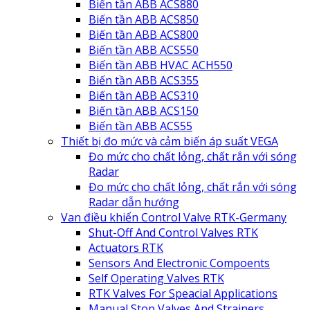
Biến tần ABB ACS880
Biến tần ABB ACS850
Biến tần ABB ACS800
Biến tần ABB ACS550
Biến tần ABB HVAC ACH550
Biến tần ABB ACS355
Biến tần ABB ACS310
Biến tần ABB ACS150
Biến tần ABB ACS55
Thiết bị đo mức và cảm biến áp suất VEGA
Đo mức cho chất lỏng, chất rắn với sóng
Radar
Đo mức cho chất lỏng, chất rắn với sóng
Radar dẫn hướng
Van điều khiển Control Valve RTK-Germany
Shut-Off And Control Valves RTK
Actuators RTK
Sensors And Electronic Compoents
Self Operating Valves RTK
RTK Valves For Speacial Applications
Manual Stop Valves And Strainers