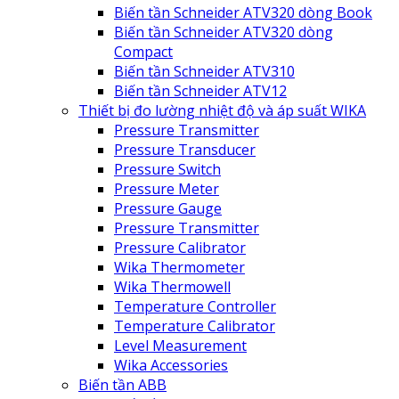
Biến tần Schneider ATV320 dòng Book
Biến tần Schneider ATV320 dòng
Compact
Biến tần Schneider ATV310
Biến tần Schneider ATV12
Thiết bị đo lường nhiệt độ và áp suất WIKA
Pressure Transmitter
Pressure Transducer
Pressure Switch
Pressure Meter
Pressure Gauge
Pressure Transmitter
Pressure Calibrator
Wika Thermometer
Wika Thermowell
Temperature Controller
Temperature Calibrator
Level Measurement
Wika Accessories
Biến tần ABB