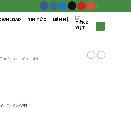
OWNLOAD
TIN TỨC
LIÊN HỆ
Thuốc hàn hóa nhiệt
 tiếp địa KUMWELL