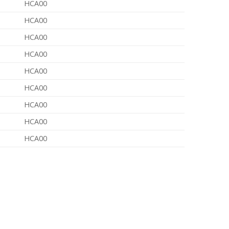
HCA00
HCA00
HCA00
HCA00
HCA00
HCA00
HCA00
HCA00
HCA00