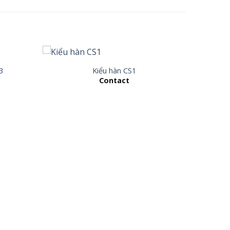
3
Kiểu hàn CS1
Contact