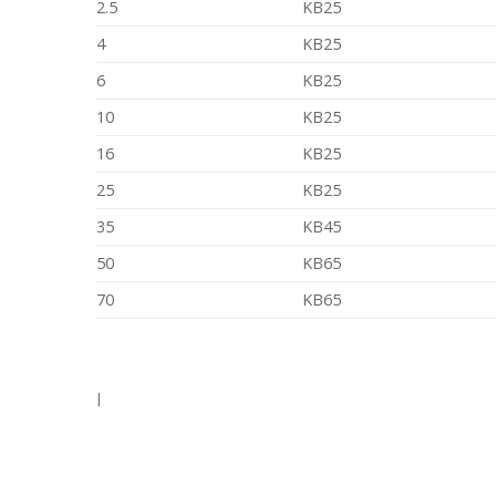
2.5
KB25
4
KB25
6
KB25
10
KB25
16
KB25
25
KB25
35
KB45
50
KB65
70
KB65
I