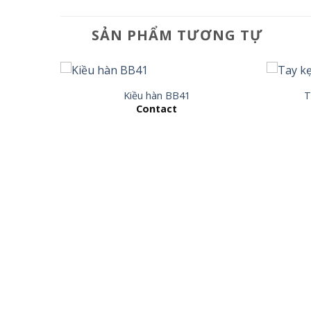
SẢN PHẨM TƯƠNG TỰ
Kiều hàn BB41
T
Contact
 thống
KW