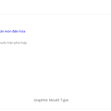
 ăn mòn điện hóa
thuốc hàn phù hợp
e
Graphite Mould Type