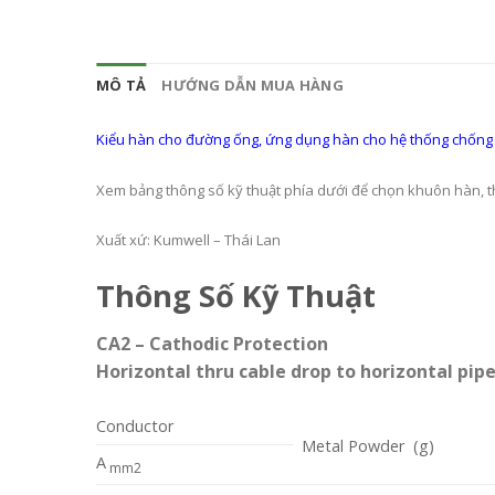
MÔ TẢ
HƯỚNG DẪN MUA HÀNG
Kiểu hàn cho đường ống, ứng dụng hàn cho hệ thống chống
Xem bảng thông số kỹ thuật phía dưới để chọn khuôn hàn, 
Xuất xứ: Kumwell – Thái Lan
Thông Số Kỹ Thuật
CA2 –
Cathodic Protection
Horizontal thru cable drop to horizontal pip
Conductor
Metal Powder (g)
A
mm2