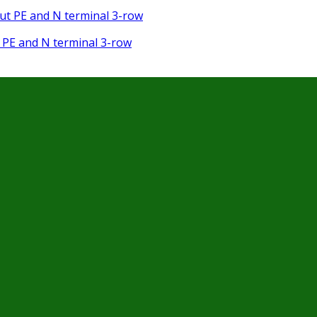
 PE and N terminal 3-row