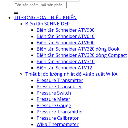
TỰ ĐỘNG HÓA – ĐIỀU KHIỂN
Biến tần SCHNEIDER
Biến tần Schneider ATV900
Biến tần Schneider ATV610
Biến tần Schneider ATV600
Biến tần Schneider ATV320 dòng Book
Biến tần Schneider ATV320 dòng Compact
Biến tần Schneider ATV310
Biến tần Schneider ATV12
Thiết bị đo lường nhiệt độ và áp suất WIKA
Pressure Transmitter
Pressure Transducer
Pressure Switch
Pressure Meter
Pressure Gauge
Pressure Transmitter
Pressure Calibrator
Wika Thermometer