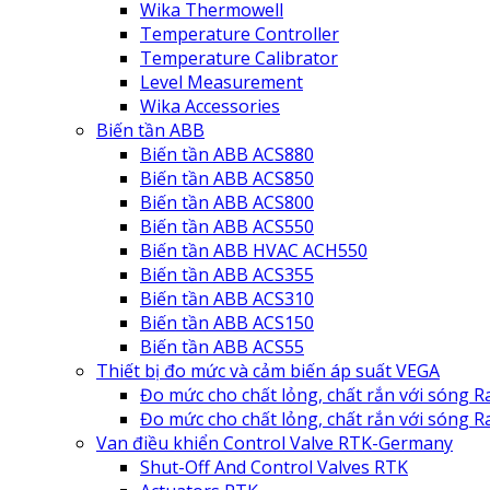
Wika Thermowell
Temperature Controller
Temperature Calibrator
Level Measurement
Wika Accessories
Biến tần ABB
Biến tần ABB ACS880
Biến tần ABB ACS850
Biến tần ABB ACS800
Biến tần ABB ACS550
Biến tần ABB HVAC ACH550
Biến tần ABB ACS355
Biến tần ABB ACS310
Biến tần ABB ACS150
Biến tần ABB ACS55
Thiết bị đo mức và cảm biến áp suất VEGA
Đo mức cho chất lỏng, chất rắn với sóng R
Đo mức cho chất lỏng, chất rắn với sóng 
Van điều khiển Control Valve RTK-Germany
Shut-Off And Control Valves RTK