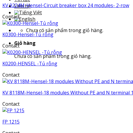
KV 9224M-Hensel-Circuit breaker box 24 modules- 2-row
Liên hệ
Contact
Chưa có sản phẩm trong giỏ hàng.
K0300-Hensel-Tủ rỗng
Giỏ hàng
Contact
Chưa có sản phẩm trong giỏ hàng.
K0200-HENSEL -Tủ rỗng
Contact
KV 8118M-Hensel-18 modules Without PE and N terminal 
Contact
FP 1215