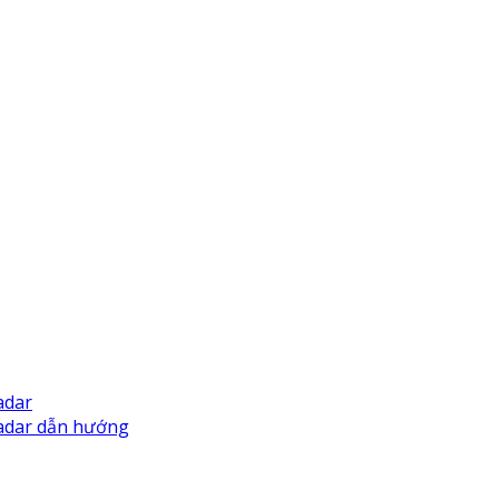
adar
Radar dẫn hướng