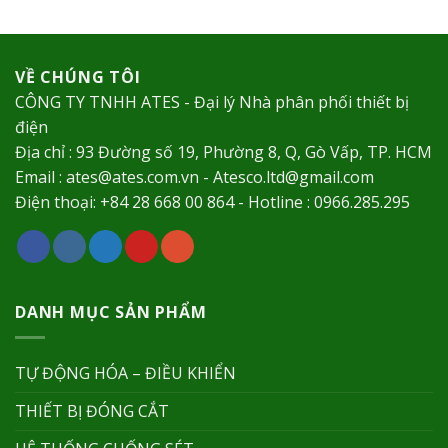
VỀ CHÚNG TÔI
CÔNG TY TNHH ATES - Đại lý Nhà phân phối thiết bị
điện
Địa chỉ : 93 Đường số 19, Phường 8, Q, Gò Vấp, TP. HCM
Email : ates@ates.com.vn - Atesco.ltd@gmail.com
Điện thoại: +84 28 668 00 864 - Hotline : 0966.285.295
DANH MỤC SẢN PHẨM
TỰ ĐỘNG HÓA – ĐIỀU KHIỂN
THIẾT BỊ ĐÓNG CẮT