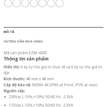
MÔ TẢ
HƯỚNG DẪN MUA HÀNG
Mã sản phẩm EZM-4435
Thông tin sản phẩm
Hiển thị:
6 ký tự cho giá trị thực tế và 6 ký tự cho giá trị
đặt
Kích thước:
48 mm x 48 mm
Cấp độ bảo vệ:
NEMA 4X (IP65 at front, IP20 at rear)
Nguồn cấp:
230Vac (-15%,+10%) 50/60 Hz -2.3VA
115Vac (-15%,+10%) 50/60 Hz -2.3VA