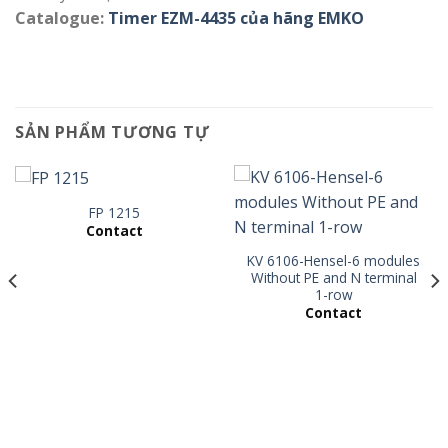
Catalogue:
Timer EZM-4435 của hãng EMKO
SẢN PHẨM TƯƠNG TỰ
FP 1215
Contact
KV 6106-Hensel-6 modules
Without PE and N terminal
1-row
Contact