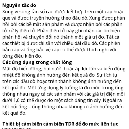
Nguyên tắc đo
Xung vi sóng tần số cao được kết hợp trên một cáp hoặc
que và được truyền hướng theo đầu dò. Xung được phản
hồi bởi các bề mặt sản phẩm và được nhận bởi các phần
tử xử lý điện tử. Phần điện tử này ghi nhận các tín hiệu
phản hồi và chuyển đổi nó thành một giá trị đo. Tất cả
các thiết bị được cài sẵn với chiều dài đầu dò. Các phiên
bản cáp và ống bảo vệ cáp có thể được thích nghi với
từng điều kiện đo.
Các ứng dụng trong chất lỏng
Mật độ biến động, hơi nước hoặc áp lực lớn và biến động
nhiệt độ không ảnh hưởng đến kết quả đo. Sự tích tụ
trên các đầu dò hoặc trên thành không ảnh hưởng đến
kết quả đo. Một ứng dụng lý tưởng là đo mức trong ống
thông nhau ngay cả các sản phẩm với các giá trị điện môi
dưới 1,6 có thể được đo một cách đáng tin cậy. Ngoài ra
kết nối ống – ống thông nhau không có ảnh hưởng đến
kết quả đo.
Thiết bị cảm biến cảm biến TDR để đo mức liên tục