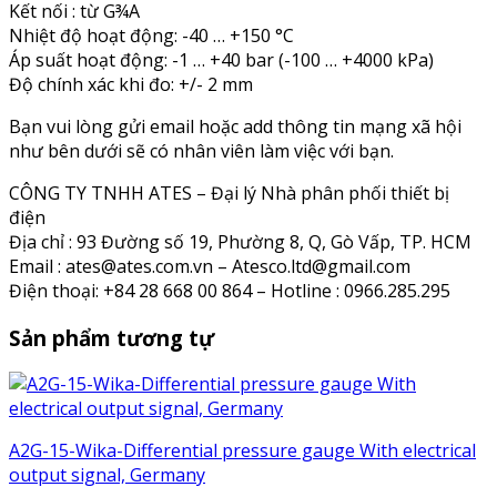
Kết nối : từ G¾A
Nhiệt độ hoạt động: -40 … +150 °C
Áp suất hoạt động: -1 … +40 bar (-100 … +4000 kPa)
Độ chính xác khi đo: +/- 2 mm
Bạn vui lòng gửi email hoặc add thông tin mạng xã hội
như bên dưới sẽ có nhân viên làm việc với bạn.
CÔNG TY TNHH ATES – Đại lý Nhà phân phối thiết bị
điện
Địa chỉ : 93 Đường số 19, Phường 8, Q, Gò Vấp, TP. HCM
Email : ates@ates.com.vn – Atesco.ltd@gmail.com
Điện thoại: +84 28 668 00 864 – Hotline : 0966.285.295
Sản phẩm tương tự
A2G-15-Wika-Differential pressure gauge With electrical
output signal, Germany