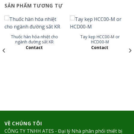
SẢN PHẨM TƯƠNG TỰ
Thuốc hàn hóa nhiệt cho
Tay kẹp HCC00-M or
ngành đường sắt KR
HCD00-M
Contact
Contact
VỀ CHÚNG TÔI
CÔNG TY TNHH ATES - Đại lý Nhà phân phối thiết bị