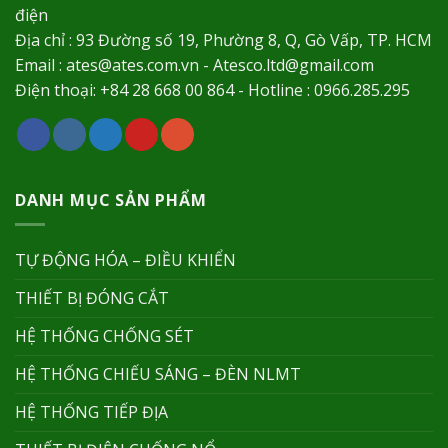
điện
Địa chỉ : 93 Đường số 19, Phường 8, Q, Gò Vấp, TP. HCM
Email : ates@ates.com.vn - Atesco.ltd@gmail.com
Điện thoại: +84 28 668 00 864 - Hotline : 0966.285.295
DANH MỤC SẢN PHẨM
TỰ ĐỘNG HÓA – ĐIỀU KHIỂN
THIẾT BỊ ĐÓNG CẮT
HỆ THỐNG CHỐNG SÉT
HỆ THỐNG CHIẾU SÁNG – ĐÈN NLMT
HỆ THỐNG TIẾP ĐỊA