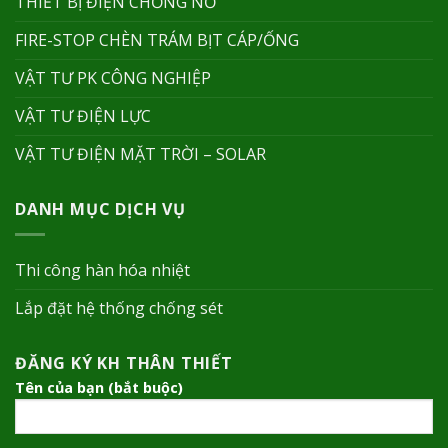
THIẾT BỊ ĐIỆN CHỐNG NỔ
FIRE-STOP CHÈN TRÁM BỊT CÁP/ỐNG
VẬT TƯ PK CÔNG NGHIỆP
VẬT TƯ ĐIỆN LỰC
VẬT TƯ ĐIỆN MẶT TRỜI – SOLAR
DANH MỤC DỊCH VỤ
Thi công hàn hóa nhiệt
Lắp đặt hệ thống chống sét
ĐĂNG KÝ KH THÂN THIẾT
Tên của bạn (bắt buộc)