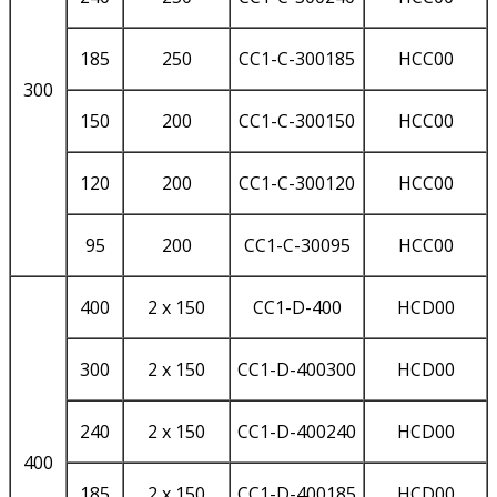
185
250
CC1-C-300185
HCC00
300
150
200
CC1-C-300150
HCC00
120
200
CC1-C-300120
HCC00
95
200
CC1-C-30095
HCC00
400
2 x 150
CC1-D-400
HCD00
300
2 x 150
CC1-D-400300
HCD00
240
2 x 150
CC1-D-400240
HCD00
400
185
2 x 150
CC1-D-400185
HCD00