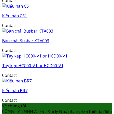
Contact
Kiểu hàn CS1
Contact
Bàn chải Busbar KTA003
Contact
Tay kẹp HCC00-V1 or HCD00-V1
Contact
Kiểu hàn BR7
Contact
Về chúng tôi
CÔNG TY TNHH ATES - Đại lý Nhà phân phối thiết bị điện