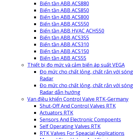
Biến tần ABB ACS880
Biến tần ABB ACS850
Biến tần ABB ACS800
Biến tần ABB ACS550
Biến tần ABB HVAC ACH550
Biến tần ABB ACS355
Biến tần ABB ACS310
Biến tần ABB ACS150
Biến tần ABB ACS55
Thiết bị đo mức và cảm biến áp suất VEGA
Đo mức cho chất lỏng, chất rắn với sóng
Radar
Đo mức cho chất lỏng, chất rắn với sóng
Radar dẫn hướng
Van điều khiển Control Valve RTK-Germany
Shut-Off And Control Valves RTK
Actuators RTK
Sensors And Electronic Compoents
Self Operating Valves RTK
RTK Valves For Speacial Applications