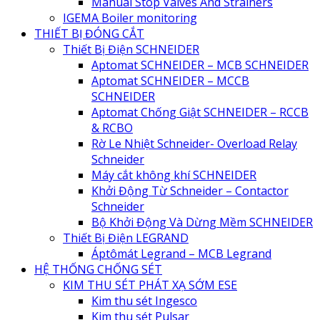
Manual Stop Valves And Strainers
IGEMA Boiler monitoring
THIẾT BỊ ĐÓNG CẮT
Thiết Bị Điện SCHNEIDER
Aptomat SCHNEIDER – MCB SCHNEIDER
Aptomat SCHNEIDER – MCCB
SCHNEIDER
Aptomat Chống Giật SCHNEIDER – RCCB
& RCBO
Rờ Le Nhiệt Schneider- Overload Relay
Schneider
Máy cắt không khí SCHNEIDER
Khởi Động Từ Schneider – Contactor
Schneider
Bộ Khởi Động Và Dừng Mềm SCHNEIDER
Thiết Bị Điện LEGRAND
Áptômát Legrand – MCB Legrand
HỆ THỐNG CHỐNG SÉT
KIM THU SÉT PHÁT XẠ SỚM ESE
Kim thu sét Ingesco
Kim thu sét Pulsar