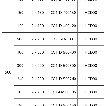
150
2 x 150
CC1-D-400150
HCD00
120
2 x 150
CC1-D-400120
HCD00
500
2 x 200
CC1-D-500
HCD00
400
2 x 200
CC1-D-500400
HCD00
300
2 x 200
CC1-D-500300
HCD00
500
240
2 x 200
CC1-D-500240
HCD00
185
2 x 200
CC1-D-500185
HCD00
150
2 x 200
CC1-D-500150
HCD00