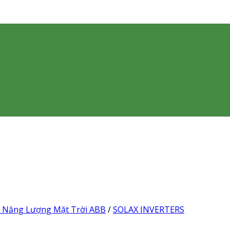
 Năng Lượng Mặt Trời ABB
/
SOLAX INVERTERS