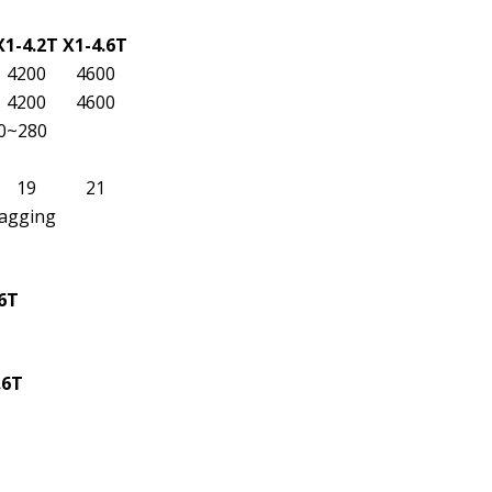
X1-4.2T
X1-4.6T
4200
4600
4200
4600
80~280
19
21
 lagging
.6T
.6T