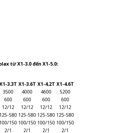
lax từ X1-3.0 đến X1-5.0:
X1-3.3T
X1-3.6T
X1-4.2T
X1-4.6T
3500
4000
4600
5200
600
600
600
600
12/12
12/12
12/12
12/12
125-580
125-580
125-580
125-580
100/150
100/150
100/150
100/150
2/1
2/1
2/1
2/1