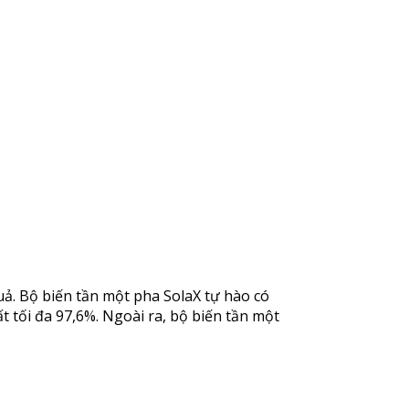
uả. Bộ biến tần một pha SolaX tự hào có
 tối đa 97,6%. Ngoài ra, bộ biến tần một