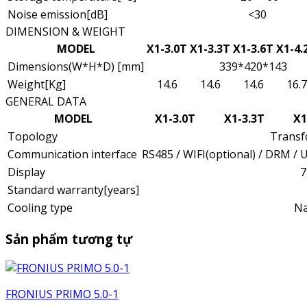
Noise emission[dB]
<30
DIMENSION & WEIGHT
MODEL
X1-3.0T
X1-3.3T
X1-3.6T
X1-4.
Dimensions(W*H*D) [mm]
339*420*143
Weight[Kg]
14.6
14.6
14.6
16.7
GENERAL DATA
MODEL
X1-3.0T
X1-3.3T
X1
Topology
Transf
Communication interface
RS485 / WIFI(optional) / DRM / U
Display
7
Standard warranty[years]
Cooling type
Na
Sản phẩm tương tự
FRONIUS PRIMO 5.0-1