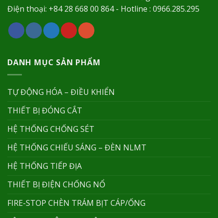
Điện thoại: +84 28 668 00 864 - Hotline : 0966.285.295
DANH MỤC SẢN PHẨM
TỰ ĐỘNG HÓA – ĐIỀU KHIỂN
THIẾT BỊ ĐÓNG CẮT
HỆ THỐNG CHỐNG SÉT
HỆ THỐNG CHIẾU SÁNG – ĐÈN NLMT
HỆ THỐNG TIẾP ĐỊA
THIẾT BỊ ĐIỆN CHỐNG NỔ
FIRE-STOP CHÈN TRÁM BỊT CÁP/ỐNG