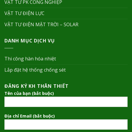
VẬT TƯ PK CÔNG NGHIỆP
VẬT TƯ ĐIỆN LỰC
VẬT TƯ ĐIỆN MẶT TRỜI – SOLAR
DANH MỤC DỊCH VỤ
Thi công hàn hóa nhiệt
Lắp đặt hệ thống chống sét
ĐĂNG KÝ KH THÂN THIẾT
Tên của bạn (bắt buộc)
Địa chỉ Email (bắt buộc)