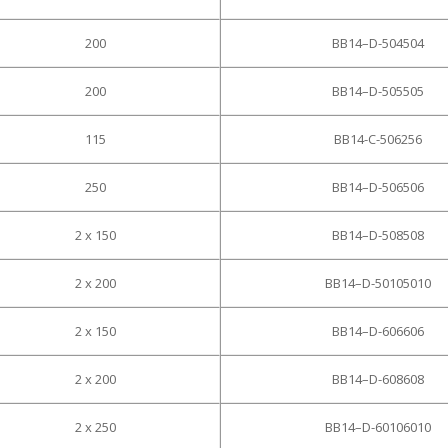
200
BB14–D-504504
200
BB14–D-505505
115
BB14-C-506256
250
BB14–D-506506
2 x 150
BB14–D-508508
2 x 200
BB14–D-50105010
2 x 150
BB14–D-606606
2 x 200
BB14–D-608608
2 x 250
BB14–D-60106010