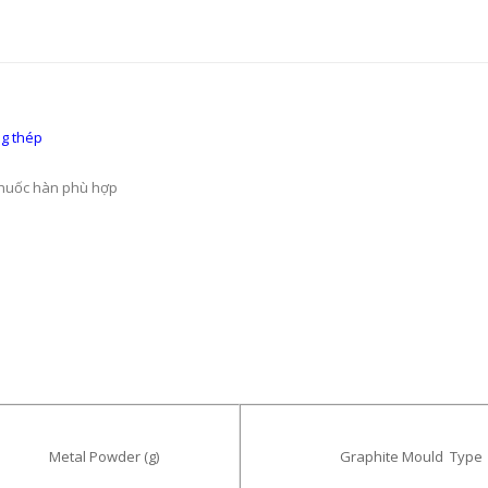
ng thép
thuốc hàn phù hợp
Metal Powder (g)
Graphite Mould Type