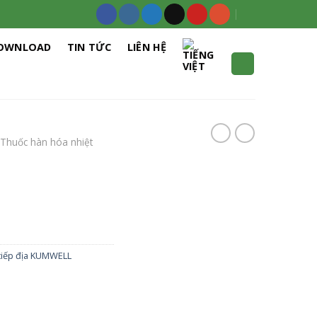
OWNLOAD
TIN TỨC
LIÊN HỆ
Thuốc hàn hóa nhiệt
 tiếp địa KUMWELL