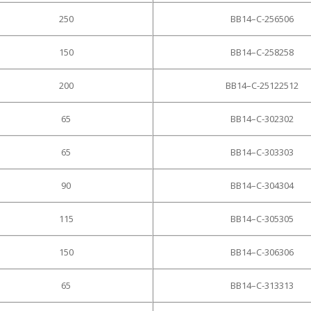
250
BB14–C-256506
150
BB14–C-258258
200
BB14–C-25122512
65
BB14–C-302302
65
BB14–C-303303
90
BB14–C-304304
115
BB14–C-305305
150
BB14–C-306306
65
BB14–C-313313