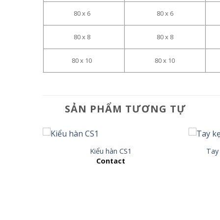
80 x 6
80 x 6
80 x 8
80 x 8
80 x 10
80 x 10
SẢN PHẨM TƯƠNG TỰ
Kiểu hàn CS1
Tay
Contact