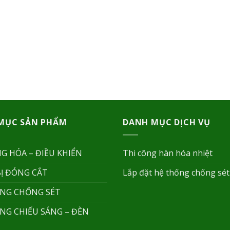
MỤC SẢN PHẨM
DANH MỤC DỊCH VỤ
G HÓA – ĐIỀU KHIỂN
Thi công hàn hóa nhiệt
BỊ ĐÓNG CẮT
Lắp đặt hệ thống chống sét
NG CHỐNG SÉT
NG CHIẾU SÁNG – ĐÈN