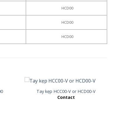
HCD00
HCD00
HCD00
00
Tay kẹp HCC00-V or HCD00-V
Contact