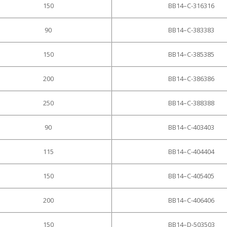
150
BB14–C-316316
90
BB14–C-383383
150
BB14–C-385385
200
BB14–C-386386
250
BB14–C-388388
90
BB14–C-403403
115
BB14–C-404404
150
BB14–C-405405
200
BB14–C-406406
150
BB14–D-503503