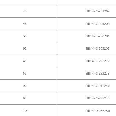
45
BB14–C-202202
45
BB14–C-203203
65
BB14–C-204204
90
BB14–C-205205
45
BB14–C-252252
65
BB14–C-253253
90
BB14–C-254254
90
BB14–C-255255
115
BB14–D-256256