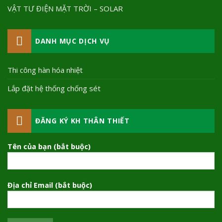
VẬT TƯ ĐIỆN MẶT TRỜI – SOLAR
DANH MỤC DỊCH VỤ
Thi công hàn hóa nhiệt
Lắp đặt hệ thống chống sét
ĐĂNG KÝ KH THÂN THIẾT
Tên của bạn (bắt buộc)
Địa chỉ Email (bắt buộc)