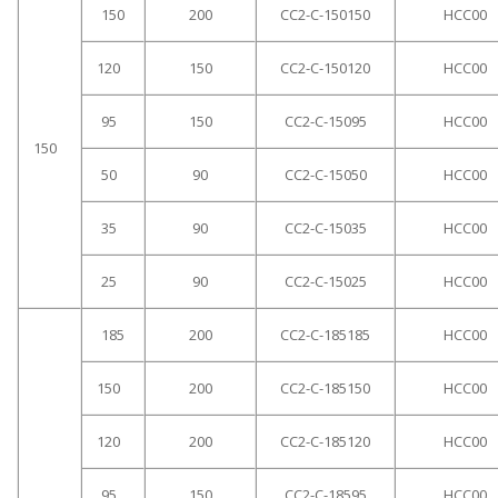
150
200
CC2-C-150150
HCC00
120
150
CC2-C-150120
HCC00
95
150
CC2-C-15095
HCC00
150
50
90
CC2-C-15050
HCC00
35
90
CC2-C-15035
HCC00
25
90
CC2-C-15025
HCC00
185
200
CC2-C-185185
HCC00
150
200
CC2-C-185150
HCC00
120
200
CC2-C-185120
HCC00
95
150
CC2-C-18595
HCC00