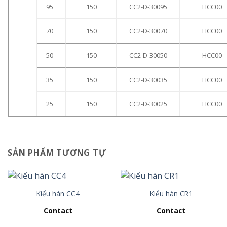
95
150
CC2-D-30095
HCC00
70
150
CC2-D-30070
HCC00
50
150
CC2-D-30050
HCC00
35
150
CC2-D-30035
HCC00
25
150
CC2-D-30025
HCC00
SẢN PHẨM TƯƠNG TỰ
Kiểu hàn CC4
Kiểu hàn CR1
Contact
Contact