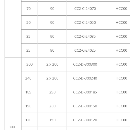
70
90
CC2-C-24070
HCC00
50
90
CC2-C-24050
HCC00
35
90
CC2-C-24035
HCC00
25
90
CC2-C-24025
HCC00
300
2 x 200
CC2-D-300300
HCC00
240
2 x 200
CC2-D-300240
HCC00
185
250
CC2-D-300185
HCC00
150
200
CC2-D-300150
HCC00
120
150
CC2-D-300120
HCC00
300