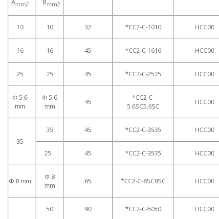
A
B
mm2
mm2
10
10
32
*CC2-C-1010
HCC00
16
16
45
*CC2-C-1616
HCC00
25
25
45
*CC2-C-2525
HCC00
Ф 5.6
Ф 5.6
*CC2-C-
45
HCC00
mm
mm
5.6SC5.6SC
35
45
*CC2-C-3535
HCC00
35
25
45
*CC2-C-3535
HCC00
Ф 8
Ф 8 mm
65
*CC2-C-8SC8SC
HCC00
mm
50
90
*CC2-C-5050
HCC00