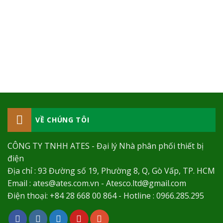
VỀ CHÚNG TÔI
CÔNG TY TNHH ATES - Đại lý Nhà phân phối thiết bị
điện
Địa chỉ : 93 Đường số 19, Phường 8, Q, Gò Vấp, TP. HCM
Email : ates@ates.com.vn - Atesco.ltd@gmail.com
Điện thoại: +84 28 668 00 864 - Hotline : 0966.285.295