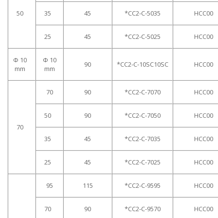
50
35
45
*CC2-C-5035
HCC00
25
45
*CC2-C-5025
HCC00
Ф 10
Ф 10
90
*CC2-C-10SC10SC
HCC00
mm
mm
70
90
*CC2-C-7070
HCC00
50
90
*CC2-C-7050
HCC00
70
35
45
*CC2-C-7035
HCC00
25
45
*CC2-C-7025
HCC00
95
115
*CC2-C-9595
HCC00
70
90
*CC2-C-9570
HCC00