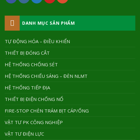
DANH MỤC SẢN PHẨM
TỰ ĐỘNG HÓA – ĐIỀU KHIỂN
THIẾT BỊ ĐÓNG CẮT
HỆ THỐNG CHỐNG SÉT
HỆ THỐNG CHIẾU SÁNG – ĐÈN NLMT
HỆ THỐNG TIẾP ĐỊA
THIẾT BỊ ĐIỆN CHỐNG NỔ
FIRE-STOP CHÈN TRÁM BỊT CÁP/ỐNG
VẬT TƯ PK CÔNG NGHIỆP
VẬT TƯ ĐIỆN LỰC