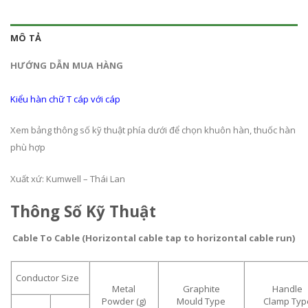
MÔ TẢ
HƯỚNG DẪN MUA HÀNG
Kiểu hàn chữ T cáp với cáp
Xem bảng thông số kỹ thuật phía dưới để chọn khuôn hàn, thuốc hàn
phù hợp
Xuất xứ: Kumwell – Thái Lan
Thông Số Kỹ Thuật
Cable To Cable (Horizontal cable tap to horizontal cable run)
Conductor Size
Metal
Graphite
Handle
Powder (g)
Mould Type
Clamp Typ