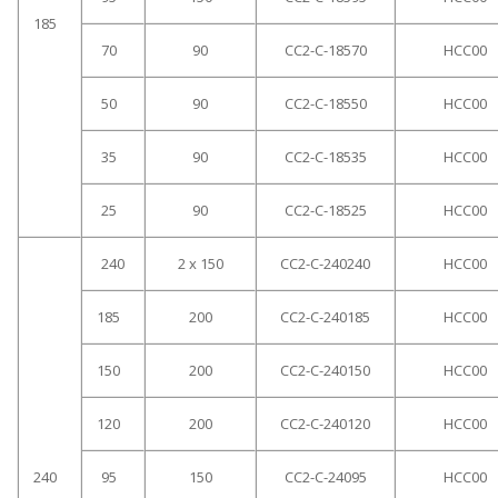
185
70
90
CC2-C-18570
HCC00
50
90
CC2-C-18550
HCC00
35
90
CC2-C-18535
HCC00
25
90
CC2-C-18525
HCC00
240
2 x 150
CC2-C-240240
HCC00
185
200
CC2-C-240185
HCC00
150
200
CC2-C-240150
HCC00
120
200
CC2-C-240120
HCC00
240
95
150
CC2-C-24095
HCC00