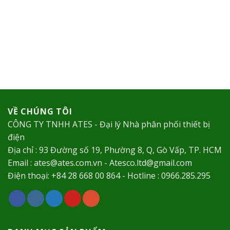
VỀ CHÚNG TÔI
CÔNG TY TNHH ATES - Đại lý Nhà phân phối thiết bị
điện
Địa chỉ : 93 Đường số 19, Phường 8, Q, Gò Vấp, TP. HCM
Email : ates@ates.com.vn - Atesco.ltd@gmail.com
Điện thoại: +84 28 668 00 864 - Hotline : 0966.285.295