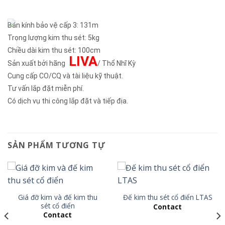
Bán kính bảo vệ cấp 3: 131m
Trọng lượng kim thu sét: 5kg
Chiều dài kim thu sét: 100cm
LIVA
Sản xuất bởi hãng
/ Thổ Nhĩ Kỳ
Cung cấp CO/CQ và tài liệu kỹ thuật.
Tư vấn lắp đặt miễn phí.
Có dịch vụ thi công lắp đặt và tiếp địa.
SẢN PHẨM TƯƠNG TỰ
Giá đỡ kim và đế kim thu
Đế kim thu sét cổ điển LTAS
sét cổ điển
Contact
Contact