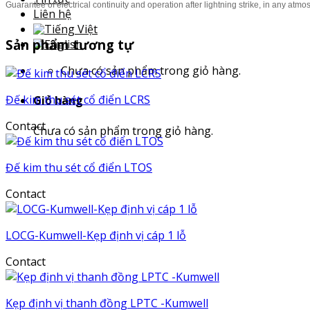
Guarantee of electrical continuity and operation after lightning strike, in any atmo
Liên hệ
Sản phẩm tương tự
Chưa có sản phẩm trong giỏ hàng.
Đế kim thu sét cổ điển LCRS
Giỏ hàng
Contact
Chưa có sản phẩm trong giỏ hàng.
Đế kim thu sét cổ điển LTOS
Contact
LOCG-Kumwell-Kẹp định vị cáp 1 lỗ
Contact
Kẹp định vị thanh đồng LPTC -Kumwell