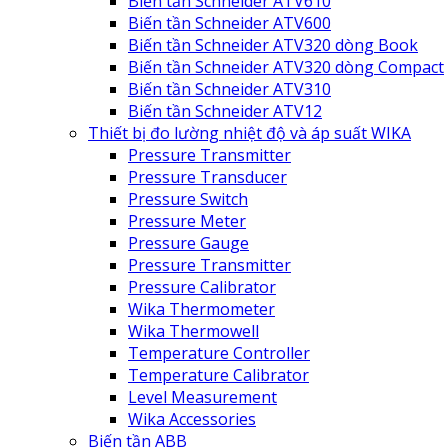
Biến tần Schneider ATV610
Biến tần Schneider ATV600
Biến tần Schneider ATV320 dòng Book
Biến tần Schneider ATV320 dòng Compact
Biến tần Schneider ATV310
Biến tần Schneider ATV12
Thiết bị đo lường nhiệt độ và áp suất WIKA
Pressure Transmitter
Pressure Transducer
Pressure Switch
Pressure Meter
Pressure Gauge
Pressure Transmitter
Pressure Calibrator
Wika Thermometer
Wika Thermowell
Temperature Controller
Temperature Calibrator
Level Measurement
Wika Accessories
Biến tần ABB