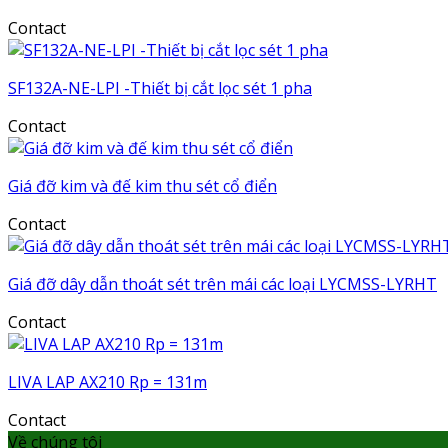
Contact
SF132A-NE-LPI -Thiết bị cắt lọc sét 1 pha
Contact
Giá đỡ kim và đế kim thu sét cổ điển
Contact
Giá đỡ dây dẫn thoát sét trên mái các loại LYCMSS-LYRHT
Contact
LIVA LAP AX210 Rp = 131m
Contact
Về chúng tôi