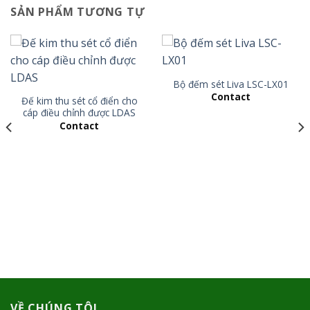
SẢN PHẨM TƯƠNG TỰ
Bộ đếm sét Liva LSC-LX01
Contact
Đế kim thu sét cổ điển cho
cáp điều chỉnh được LDAS
Contact
VỀ CHÚNG TÔI