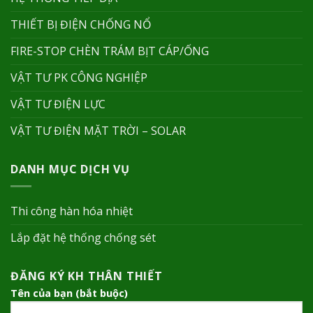
THIẾT BỊ ĐIỆN CHỐNG NỔ
FIRE-STOP CHÈN TRÁM BỊT CÁP/ỐNG
VẬT TƯ PK CÔNG NGHIỆP
VẬT TƯ ĐIỆN LỰC
VẬT TƯ ĐIỆN MẶT TRỜI – SOLAR
DANH MỤC DỊCH VỤ
Thi công hàn hóa nhiệt
Lắp đặt hệ thống chống sét
ĐĂNG KÝ KH THÂN THIẾT
Tên của bạn (bắt buộc)