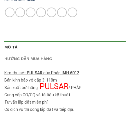
MÔ TẢ
HƯỚNG DẪN MUA HÀNG
Kim thu sét
PULSAR
của Pháp
IMH 6012
Bán kính bảo vệ cấp 3: 118m
PULSAR
Sản xuất bởi hãng
/ PHÁP
Cung cấp CO/CQ và tài liệu kỹ thuật.
Tư vấn lắp đặt miễn phí.
Có dịch vụ thi công lắp đặt và tiếp địa.