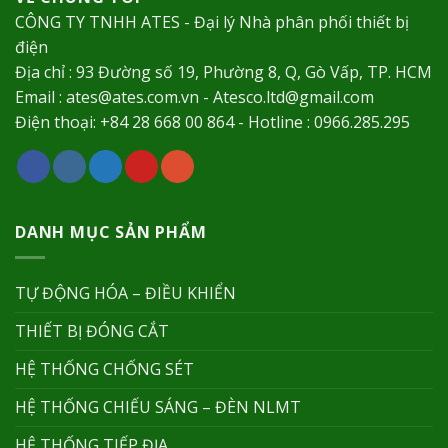
CÔNG TY TNHH ATES - Đại lý Nhà phân phối thiết bị
điện
Địa chỉ : 93 Đường số 19, Phường 8, Q, Gò Vấp, TP. HCM
Email : ates@ates.com.vn - Atesco.ltd@gmail.com
Điện thoại: +84 28 668 00 864 - Hotline : 0966.285.295
DANH MỤC SẢN PHẨM
TỰ ĐỘNG HÓA – ĐIỀU KHIỂN
THIẾT BỊ ĐÓNG CẮT
HỆ THỐNG CHỐNG SÉT
HỆ THỐNG CHIẾU SÁNG – ĐÈN NLMT
HỆ THỐNG TIẾP ĐỊA