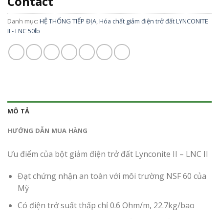
Contact
Danh mục:
HỆ THỐNG TIẾP ĐỊA
,
Hóa chất giảm điện trở đất LYNCONITE
II - LNC 50lb
MÔ TẢ
HƯỚNG DẪN MUA HÀNG
Ưu điểm của bột giảm điện trở đất Lynconite II – LNC II
Đạt chứng nhận an toàn với môi trường NSF 60 của
Mỹ
Có điện trở suất thấp chỉ 0.6 Ohm/m, 22.7kg/bao