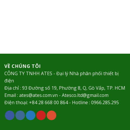
VỀ CHÚNG TÔI
CÔNG TY TNHH ATES - Đại lý Nhà phân phối thiết bị
điện
Địa chỉ : 93 Đường số 19, Phường 8, Q, Gò Vấp, TP. HCM
Email : ates@ates.com.vn - Atesco.ltd@gmail.com
Điện thoại: +84 28 668 00 864 - Hotline : 0966.285.295