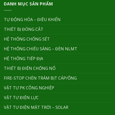
DANH MỤC SẢN PHẨM
TỰ ĐỘNG HÓA – ĐIỀU KHIỂN
THIẾT BỊ ĐÓNG CẮT
HỆ THỐNG CHỐNG SÉT
HỆ THỐNG CHIẾU SÁNG – ĐÈN NLMT
HỆ THỐNG TIẾP ĐỊA
THIẾT BỊ ĐIỆN CHỐNG NỔ
FIRE-STOP CHÈN TRÁM BỊT CÁP/ỐNG
VẬT TƯ PK CÔNG NGHIỆP
VẬT TƯ ĐIỆN LỰC
VẬT TƯ ĐIỆN MẶT TRỜI – SOLAR